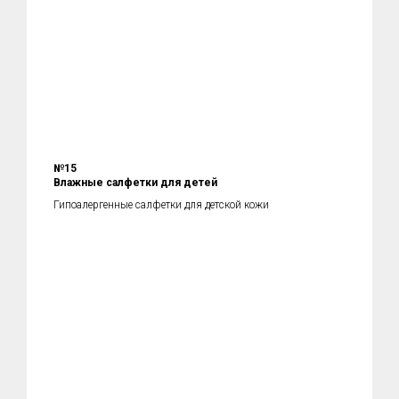
№15
Влажные салфетки для детей
Гипоалергенные салфетки для детской кожи