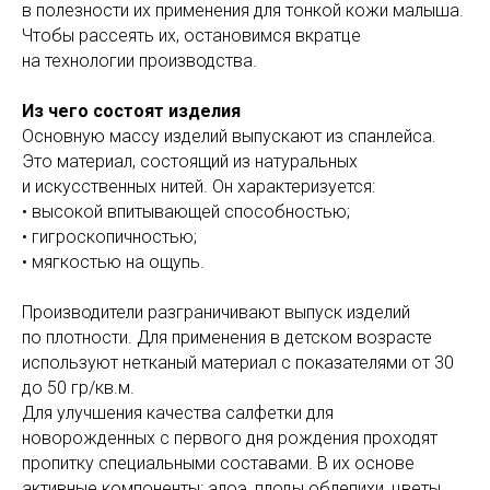
в полезности их применения для тонкой кожи малыша.
Чтобы рассеять их, остановимся вкратце
на технологии производства.
Из чего состоят изделия
Основную массу изделий выпускают из спанлейса.
Это материал, состоящий из натуральных
и искусственных нитей. Он характеризуется:
• высокой впитывающей способностью;
• гигроскопичностью;
• мягкостью на ощупь.
Производители разграничивают выпуск изделий
по плотности. Для применения в детском возрасте
используют нетканый материал с показателями от 30
до 50 гр/кв.м.
Для улучшения качества салфетки для
новорожденных с первого дня рождения проходят
пропитку специальными составами. В их основе
активные компоненты: алоэ, плоды облепихи, цветы