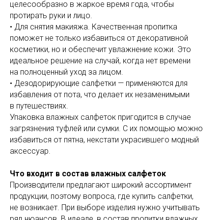
целесообразно в жаркое время года, чтобы
протирать руки и лицо.
• Для снятия макияжа. Качественная пропитка
поможет не только избавиться от декоративной
косметики, но и обеспечит увлажнение кожи. Это
идеальное решение на случай, когда нет времени
на полноценный уход за лицом.
• Дезодорирующие салфетки — применяются для
избавления от пота, что делает их незаменимыми
в путешествиях.
Упаковка влажных салфеток пригодится в случае
загрязнения туфлей или сумки. С их помощью можно
избавиться от пятна, некстати украсившего модный
аксессуар.
Что входит в состав влажных салфеток
Производители предлагают широкий ассортимент
продукции, поэтому вопроса, где купить салфетки,
не возникает. При выборе изделия нужно учитывать
ряд нюансов. В идеале, в состав пропитки влажных